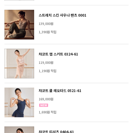
스트레치 스킨 사우나 팬츠 0001
139,000원
1,390원 적립
챠코트 랩 스커트 0324-61
119,000원
1,190원 적립
챠코트 쿨 레오타드 0521-61
169,000원
1,690원 적립
챠코트 티셔츠 0404-61