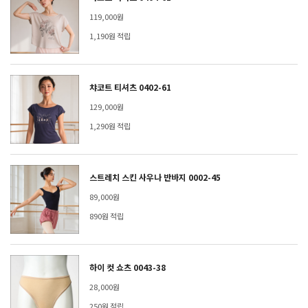
119,000원
1,190원 적립
챠코트 티셔츠 0402-61
129,000원
1,290원 적립
스트레치 스킨 사우나 반바지 0002-45
89,000원
890원 적립
하이 컷 쇼츠 0043-38
28,000원
250원 적립