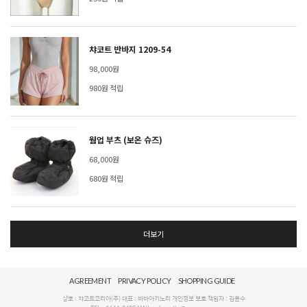
챠코트 반바지 1209-54
98,000원
980원 적립
웜업 부츠 (보온 슈즈)
68,000원
680원 적립
더보기
AGREEMENT
PRIVACY POLICY
SHOPPING GUIDE
상호 : 챠코트코리아(주) 대표 : 바바아키노리 개인정보 보호 책임자 : 김윤수