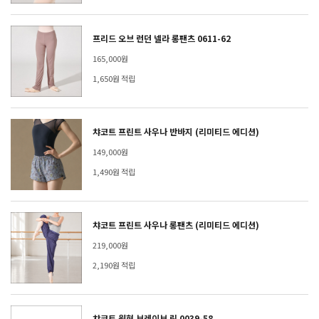
프리드 오브 런던 넬라 롱팬츠 0611-62
165,000원
1,650원 적립
챠코트 프린트 사우나 반바지 (리미티드 에디션)
149,000원
1,490원 적립
챠코트 프린트 사우나 롱팬츠 (리미티드 에디션)
219,000원
2,190원 적립
챠코트 원형 브레이브 링 0039-58