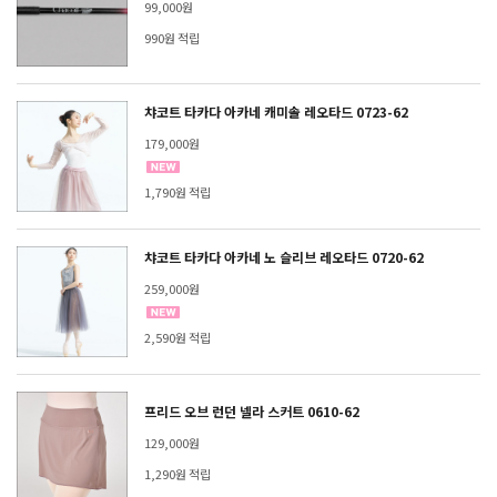
99,000원
990원 적립
챠코트 타카다 아카네 캐미솔 레오타드 0723-62
179,000원
1,790원 적립
챠코트 타카다 아카네 노 슬리브 레오타드 0720-62
259,000원
2,590원 적립
프리드 오브 런던 넬라 스커트 0610-62
129,000원
1,290원 적립