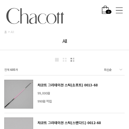
0
홈
All
All
전체
605
개
챠코트 그라데이션 스틱(소프트) 0013-68
99,000원
990원 적립
챠코트 그라데이션 스틱(스텐다드) 0012-68